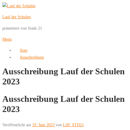
Zum
Inhalt
Lauf der Schulen
springen
präsentiert von Stade 21
Menü
Start
Ausschreibung
Ausschreibung Lauf der Schulen
2023
Ausschreibung Lauf der Schulen
2023
Veröffentlicht am
19. Juni 2023
von
LdS_STD21