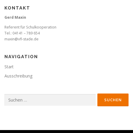
KONTAKT
Gerd Maxin
Referent für Schulkooperation
Tel.: 04141 – 789 654
maxin@vfl-stade.de
NAVIGATION
Start
Ausschreibung
Suchen
nach: